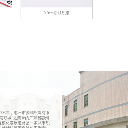
0.9cm后领织带
003年，惠州市骏鹏织造有限
岭南鹅城”之美誉的广东省惠州
规模化发展道路是一家从事织