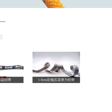
m印花织带
1.0cm后领压花弹力织带